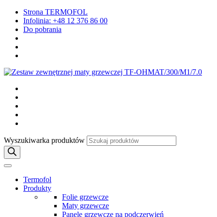
Strona TERMOFOL
Infolinia: +48 12 376 86 00
Do pobrania
Wyszukiwarka produktów
Termofol
Produkty
Folie grzewcze
Maty grzewcze
Panele grzewcze na podczerwień