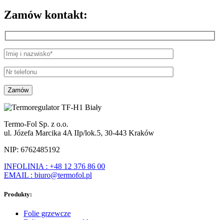
Zamów kontakt:
Termo-Fol Sp. z o.o.
ul. Józefa Marcika 4A IIp/lok.5, 30-443 Kraków
NIP: 6762485192
INFOLINIA : +48 12 376 86 00
EMAIL : biuro@termofol.pl
Produkty:
Folie grzewcze