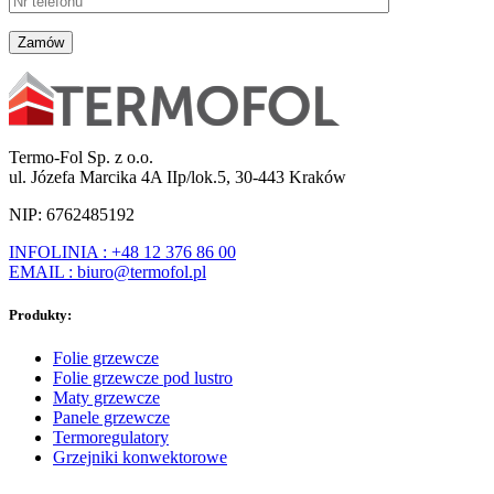
Termo-Fol Sp. z o.o.
ul. Józefa Marcika 4A IIp/lok.5, 30-443 Kraków
NIP: 6762485192
INFOLINIA : +48 12 376 86 00
EMAIL : biuro@termofol.pl
Produkty:
Folie grzewcze
Folie grzewcze pod lustro
Maty grzewcze
Panele grzewcze
Termoregulatory
Grzejniki konwektorowe