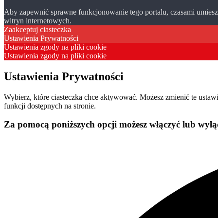
Aby zapewnić sprawne funkcjonowanie tego portalu, czasami umieszc
witryn internetowych.
Zaakceptuj ciasteczka
Ustawienia Prywatności
Ustawienia zgody na pliki cookie
Ustawienia zgody na pliki cookie
Ustawienia Prywatności
Wybierz, które ciasteczka chce aktywować. Możesz zmienić te usta
funkcji dostępnych na stronie.
Za pomocą poniższych opcji możesz włączyć lub wyłąc