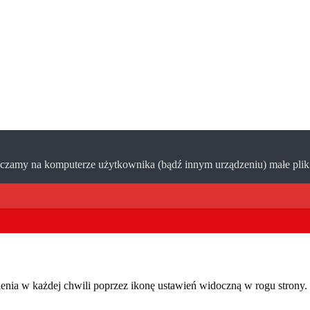
zamy na komputerze użytkownika (bądź innym urządzeniu) małe pliki 
wienia w każdej chwili poprzez ikonę ustawień widoczną w rogu stron