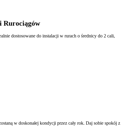
i Rurociągów
e dostosowane do instalacji w rurach o średnicy do 2 cali,
taną w doskonałej kondycji przez cały rok. Daj sobie spokój z