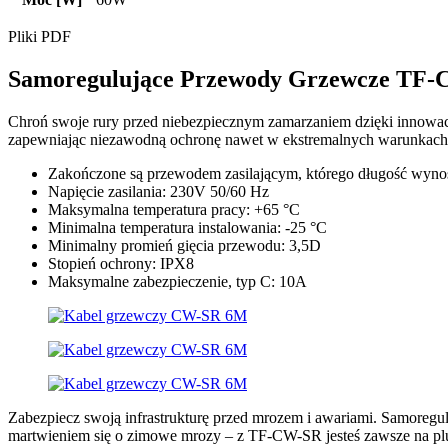
Pliki PDF
Samoregulujące Przewody Grzewcze TF-
Chroń swoje rury przed niebezpiecznym zamarzaniem dzięki innowac
zapewniając niezawodną ochronę nawet w ekstremalnych warunkach
Zakończone są przewodem zasilającym, którego długość wyno
Napięcie zasilania: 230V 50/60 Hz
Maksymalna temperatura pracy: +65 °C
Minimalna temperatura instalowania: -25 °C
Minimalny promień gięcia przewodu: 3,5D
Stopień ochrony: IPX8
Maksymalne zabezpieczenie, typ C: 10A
Zabezpiecz swoją infrastrukturę przed mrozem i awariami. Samoreg
martwieniem się o zimowe mrozy – z TF-CW-SR jesteś zawsze na plu