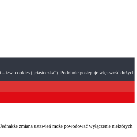
– tzw. cookies („ciasteczka”). Podobnie postępuje większość dużych
y. Jednakże zmiana ustawień może powodować wyłączenie niektórych