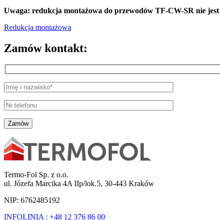
Uwaga: redukcja montażowa do przewodów TF-CW-SR nie jest czę
Redukcja montażowa
Zamów kontakt:
Termo-Fol Sp. z o.o.
ul. Józefa Marcika 4A IIp/lok.5, 30-443 Kraków
NIP: 6762485192
INFOLINIA : +48 12 376 86 00