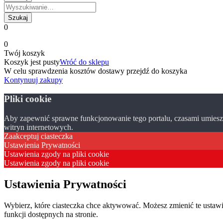
0
0
Twój koszyk
Koszyk jest pusty
Wróć do sklepu
W celu sprawdzenia kosztów dostawy przejdź do koszyka
Kontynuuj zakupy
Pliki cookie
Aby zapewnić sprawne funkcjonowanie tego portalu, czasami umieszc
witryn internetowych.
Zaakceptuj ciasteczka
Ustawienia Prywatności
Ustawienia zgody na pliki cookie
Ustawienia zgody na pliki cookie
Ustawienia Prywatności
Wybierz, które ciasteczka chce aktywować. Możesz zmienić te usta
funkcji dostępnych na stronie.