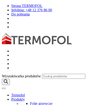
Strona TERMOFOL
Infolinia: +48 12 376 86 00
Do pobrania
Wyszukiwarka produktów
Termofol
Produkty
Folie grzewcze