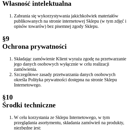
Własność intelektualna
Zabrania się wykorzystywania jakichkolwiek materiałów
publikowanych na stronie internetowej Sklepu (w tym zdjęć i
opisów towarów) bez pisemnej zgody Sklepu.
§9
Ochrona prywatności
Składając zamówienie Klient wyraża zgodę na przetwarzanie
jego danych osobowych wyłącznie w celu realizacji
zamówienia.
Szczegółowe zasady przetwarzania danych osobowych
określa Polityka prywatności dostępna na stronie Sklepu
Internetowego.
§10
Środki techniczne
W celu korzystania ze Sklepu Internetowego, w tym
przeglądania asortymentu, składania zamówień na produkty,
niezbędne jest: