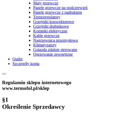
Maty grzewcze
Panele grzewcze na podczerwień
Panele grzewcze z nadrukiem
Termoregulatory
Grzejniki konwektorowe
Grzejniki drabinkowe
Kominki elektryczne
Kable grzewcze
Nagrzewnica przemysłowa
Klimatyzatory
Gniazda zdalnie sterowane
Ogrzewanie zewnętrzne
Outlet
Szczegóły konta
Regulamin sklepu internetowego
www.termofol.pl/sklep
§1
Określenie Sprzedawcy