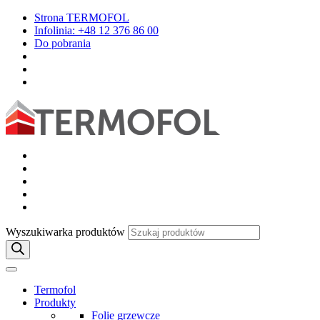
Strona TERMOFOL
Infolinia: +48 12 376 86 00
Do pobrania
Wyszukiwarka produktów
Termofol
Produkty
Folie grzewcze