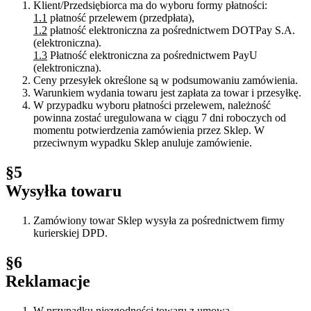
Klient/Przedsiębiorca ma do wyboru formy płatności:
1.1
płatność przelewem (przedpłata),
1.2
płatność elektroniczna za pośrednictwem DOTPay S.A.
(elektroniczna).
1.3
Płatność elektroniczna za pośrednictwem PayU
(elektroniczna).
Ceny przesyłek określone są w podsumowaniu zamówienia.
Warunkiem wydania towaru jest zapłata za towar i przesyłkę.
W przypadku wyboru płatności przelewem, należność
powinna zostać uregulowana w ciągu 7 dni roboczych od
momentu potwierdzenia zamówienia przez Sklep. W
przeciwnym wypadku Sklep anuluje zamówienie.
§5
Wysyłka towaru
Zamówiony towar Sklep wysyła za pośrednictwem firmy
kurierskiej DPD.
§6
Reklamacje
W przypadku niezgodności towaru z umową