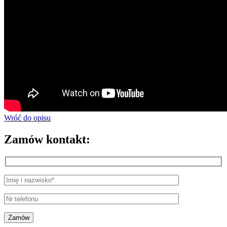
Wróć do opisu
Zamów kontakt: