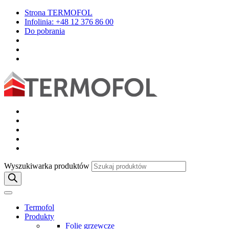
Strona TERMOFOL
Infolinia: +48 12 376 86 00
Do pobrania
Wyszukiwarka produktów
Termofol
Produkty
Folie grzewcze