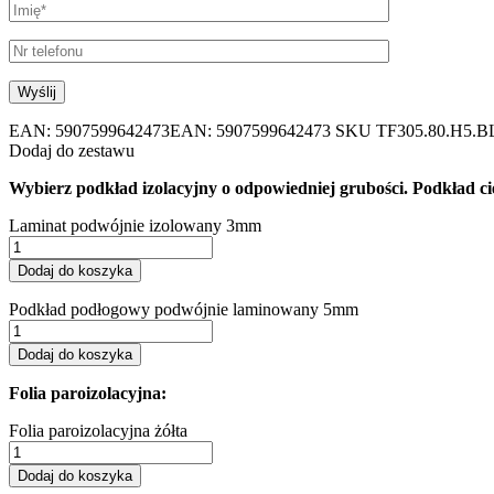
EAN:
5907599642473
EAN: 5907599642473
SKU
TF305.80.H5.
Dodaj do zestawu
Wybierz podkład izolacyjny o odpowiedniej grubości. Podkład cię
Laminat podwójnie izolowany 3mm
Dodaj do koszyka
Podkład podłogowy podwójnie laminowany 5mm
Dodaj do koszyka
Folia paroizolacyjna:
Folia paroizolacyjna żółta
Dodaj do koszyka