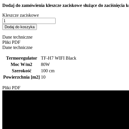
Dodaj do zamówienia kleszcze zaciskowe służące do zaciśnięcia 
Kleszcze zaciskowe
Dodaj do koszyka
Dane techniczne
Pliki PDF
Dane techniczne
Termoregulator
TF-H7 WIFI Black
Moc W/m2
80W
Szerokość
100 cm
Powierzchnia [m2]
10
Pliki PDF