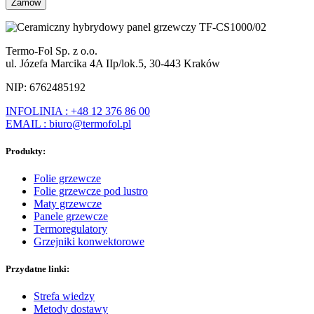
Termo-Fol Sp. z o.o.
ul. Józefa Marcika 4A IIp/lok.5, 30-443 Kraków
NIP: 6762485192
INFOLINIA : +48 12 376 86 00
EMAIL : biuro@termofol.pl
Produkty:
Folie grzewcze
Folie grzewcze pod lustro
Maty grzewcze
Panele grzewcze
Termoregulatory
Grzejniki konwektorowe
Przydatne linki:
Strefa wiedzy
Metody dostawy