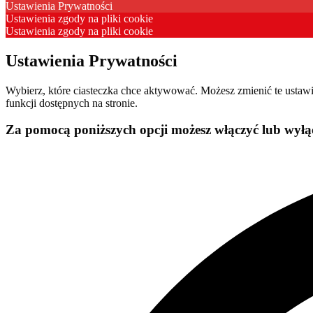
Ustawienia Prywatności
Ustawienia zgody na pliki cookie
Ustawienia zgody na pliki cookie
Ustawienia Prywatności
Wybierz, które ciasteczka chce aktywować. Możesz zmienić te usta
funkcji dostępnych na stronie.
Za pomocą poniższych opcji możesz włączyć lub wyłąc