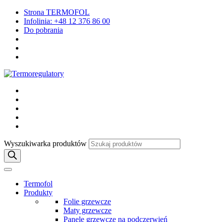
Strona TERMOFOL
Infolinia: +48 12 376 86 00
Do pobrania
Wyszukiwarka produktów
Termofol
Produkty
Folie grzewcze
Maty grzewcze
Panele grzewcze na podczerwień