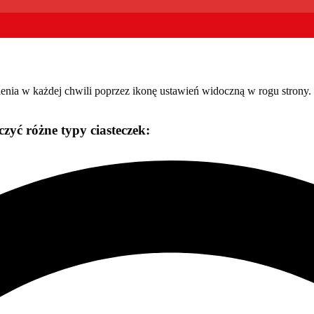
wienia w każdej chwili poprzez ikonę ustawień widoczną w rogu stron
zyć różne typy ciasteczek: