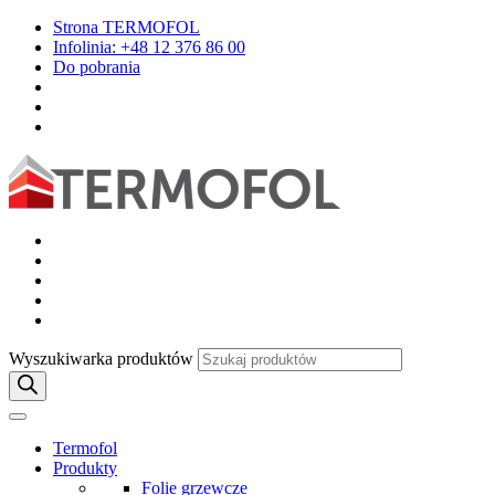
Strona TERMOFOL
Infolinia: +48 12 376 86 00
Do pobrania
Wyszukiwarka produktów
Termofol
Produkty
Folie grzewcze