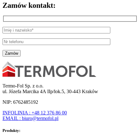
Zamów kontakt:
Termo-Fol Sp. z o.o.
ul. Józefa Marcika 4A IIp/lok.5, 30-443 Kraków
NIP: 6762485192
INFOLINIA : +48 12 376 86 00
EMAIL : biuro@termofol.pl
Produkty: