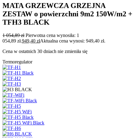
MATA GRZEWCZA GRZEJNA
ZESTAW o powierzchni 9m2 150W/m2 +
TFH3 BLACK
1 054,89
zł
Pierwotna cena wynosiła: 1
054,89 zł.
949,40
zł
Aktualna cena wynosi: 949,40 zł.
Cena w ostatnich 30 dniach nie zmieniła się
Termoregulator