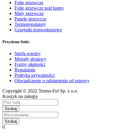
Folie grzewcze
Folie grzewcze pod lustro
Maty grzewcze
Panele grzewcze
Termoregulatory
Grzejniki konwektorowe
Przydatne linki:
Strefa wiedzy
Metody dostawy
Formy płatności
Regulamin
Polityka prywatności
Oświadczenie o odstąpieniu od umowy
Copyright © 2022 Termo-Fol Sp. z o.o.
Koszyk na zakupy
0