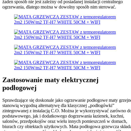
żaden sposób nie jest zależny od posiadanej instalacji centralnego
ogrzewania, dlatego można w dowolny sposób nim sterować.
Zastosowanie maty elektrycznej
podłogowej
Sprawdzające się doskonale jako ogrzewanie podłogowe maty grzejn
stanowią wygodną alternatywę dla klasycznej „podłogówki”
zintegrowanej z instalacją C.O. Można je wykorzystywać zarówno d
podstawowego, jak i dodatkowego dogrzewania łazienek, kuchni,
salonów, przedpokojów oraz wielu innych pomieszczeń w domach,
biurach czy obiektach użytkowych. Mata podłogowa grzewcza skład