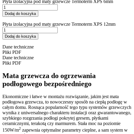
Płyta izolacyjna pod maty grzewcze Termoterm XPS 6mm
Dodaj do koszyka
Płyta izolacyjna pod maty grzewcze Termoterm XPS 12mm
Dodaj do koszyka
Dane techniczne
Pliki PDF
Dane techniczne
Pliki PDF
Mata grzewcza do ogrzewania
podłogowego bezpośredniego
Ekonomiczne i łatwe w montażu rozwiązanie, jakim jest mata
podłogowa grzewcza, to nowoczesny sposób na ciepłą podłogę w
całym domu. Rosnąca popularność tego typu systemów grzewczych
wynika z uniwersalnego charakteru instalacji oraz gwarantowanego,
szybkiego rozgrzania podłogi pokrytej gresem, płytkami
ceramicznymi, terakotą czy marmurem. Stała moc na poziomie
2
150W/m
zapewnia optymalne parametry cieplne, a sam system w