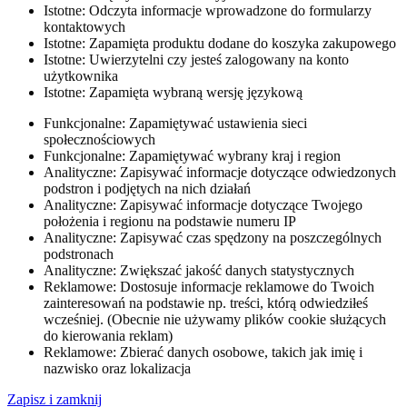
Istotne: Odczyta informacje wprowadzone do formularzy
kontaktowych
Istotne: Zapamięta produktu dodane do koszyka zakupowego
Istotne: Uwierzytelni czy jesteś zalogowany na konto
użytkownika
Istotne: Zapamięta wybraną wersję językową
Funkcjonalne: Zapamiętywać ustawienia sieci
społecznościowych
Funkcjonalne: Zapamiętywać wybrany kraj i region
Analityczne: Zapisywać informacje dotyczące odwiedzonych
podstron i podjętych na nich działań
Analityczne: Zapisywać informacje dotyczące Twojego
położenia i regionu na podstawie numeru IP
Analityczne: Zapisywać czas spędzony na poszczególnych
podstronach
Analityczne: Zwiększać jakość danych statystycznych
Reklamowe: Dostosuje informacje reklamowe do Twoich
zainteresowań na podstawie np. treści, którą odwiedziłeś
wcześniej. (Obecnie nie używamy plików cookie służących
do kierowania reklam)
Reklamowe: Zbierać danych osobowe, takich jak imię i
nazwisko oraz lokalizacja
Zapisz i zamknij