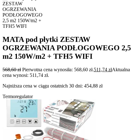
MATA pod płytki ZESTAW
OGRZEWANIA PODŁOGOWEGO 2,5
m2 150W/m2 + TFH5 WIFI
568,60
zł
Pierwotna cena wynosiła: 568,60 zł.
511,74
zł
Aktualna
cena wynosi: 511,74 zł.
Najniższa cena w ciągu ostatnich 30 dni:
454,88
zł
Termoregulator