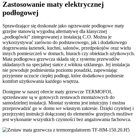
Zastosowanie maty elektrycznej
podłogowej
Sprawdzające się doskonale jako ogrzewanie podłogowe maty
grzejne stanowią wygodną alternatywę dla klasycznej
„podłogówki” zintegrowanej z instalacją C.O. Można je
wykorzystywać zarówno do podstawowego, jak i dodatkowego
dogrzewania łazienek, kuchni, salonów, przedpokojów oraz wielu
innych pomieszczeń w domach, biurach czy obiektach użytkowych.
Mata podłogowa grzewcza składa się z systemu przewodów
układanych na specjalnej siatce z włókna szklanego. Jej instalacja
nie powoduje podniesienia poziomu posadzki, zapewniając
przyjemne uczucie ciepłej podłogi, które dodatkowo podniesie
komfort użytkowania każdego wnętrza.
Dostępne w naszej ofercie maty grzewcze TERMOFOL
sprzedawane są w gotowych zestawach montażowych do
samodzielnej instalacji. Montaż systemu jest intuicyjny i można
przeprowadzić go w domu we własnym zakresie. Dzięki czytelnej i
przejrzystej instrukcji dołączonej do elementów grzejnych możliwe
jest wykonanie wszystkich czynności bez angażowania fachowca.