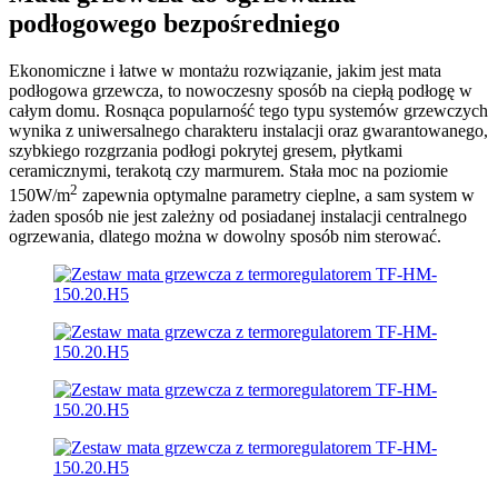
podłogowego bezpośredniego
Ekonomiczne i łatwe w montażu rozwiązanie, jakim jest mata
podłogowa grzewcza, to nowoczesny sposób na ciepłą podłogę w
całym domu. Rosnąca popularność tego typu systemów grzewczych
wynika z uniwersalnego charakteru instalacji oraz gwarantowanego,
szybkiego rozgrzania podłogi pokrytej gresem, płytkami
ceramicznymi, terakotą czy marmurem. Stała moc na poziomie
2
150W/m
zapewnia optymalne parametry cieplne, a sam system w
żaden sposób nie jest zależny od posiadanej instalacji centralnego
ogrzewania, dlatego można w dowolny sposób nim sterować.