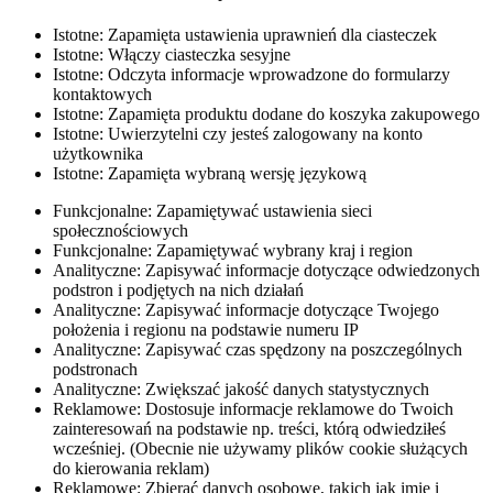
Istotne: Zapamięta ustawienia uprawnień dla ciasteczek
Istotne: Włączy ciasteczka sesyjne
Istotne: Odczyta informacje wprowadzone do formularzy
kontaktowych
Istotne: Zapamięta produktu dodane do koszyka zakupowego
Istotne: Uwierzytelni czy jesteś zalogowany na konto
użytkownika
Istotne: Zapamięta wybraną wersję językową
Funkcjonalne: Zapamiętywać ustawienia sieci
społecznościowych
Funkcjonalne: Zapamiętywać wybrany kraj i region
Analityczne: Zapisywać informacje dotyczące odwiedzonych
podstron i podjętych na nich działań
Analityczne: Zapisywać informacje dotyczące Twojego
położenia i regionu na podstawie numeru IP
Analityczne: Zapisywać czas spędzony na poszczególnych
podstronach
Analityczne: Zwiększać jakość danych statystycznych
Reklamowe: Dostosuje informacje reklamowe do Twoich
zainteresowań na podstawie np. treści, którą odwiedziłeś
wcześniej. (Obecnie nie używamy plików cookie służących
do kierowania reklam)
Reklamowe: Zbierać danych osobowe, takich jak imię i