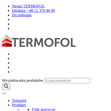
Strona TERMOFOL
Infolinia: +48 12 376 86 00
Do pobrania
Wyszukiwarka produktów
Termofol
Produkty
Folie grzewcze