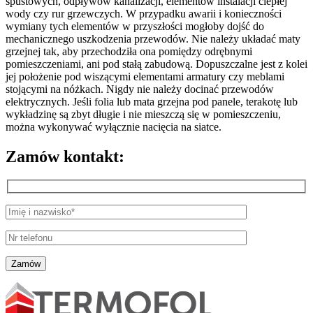
spustowych, odpływów kanalizacji, elementów instalacji ciepłej
wody czy rur grzewczych. W przypadku awarii i konieczności
wymiany tych elementów w przyszłości mogłoby dojść do
mechanicznego uszkodzenia przewodów. Nie należy układać maty
grzejnej tak, aby przechodziła ona pomiędzy odrębnymi
pomieszczeniami, ani pod stałą zabudową. Dopuszczalne jest z kolei
jej położenie pod wiszącymi elementami armatury czy meblami
stojącymi na nóżkach. Nigdy nie należy docinać przewodów
elektrycznych. Jeśli folia lub mata grzejna pod panele, terakotę lub
wykładzinę są zbyt długie i nie mieszczą się w pomieszczeniu,
można wykonywać wyłącznie nacięcia na siatce.
Zamów kontakt: