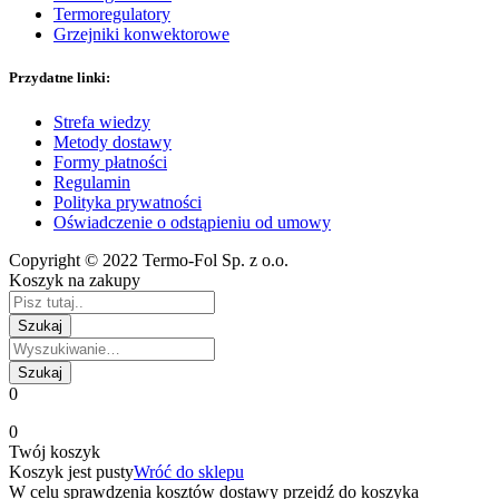
Termoregulatory
Grzejniki konwektorowe
Przydatne linki:
Strefa wiedzy
Metody dostawy
Formy płatności
Regulamin
Polityka prywatności
Oświadczenie o odstąpieniu od umowy
Copyright © 2022 Termo-Fol Sp. z o.o.
Koszyk na zakupy
0
0
Twój koszyk
Koszyk jest pusty
Wróć do sklepu
W celu sprawdzenia kosztów dostawy przejdź do koszyka