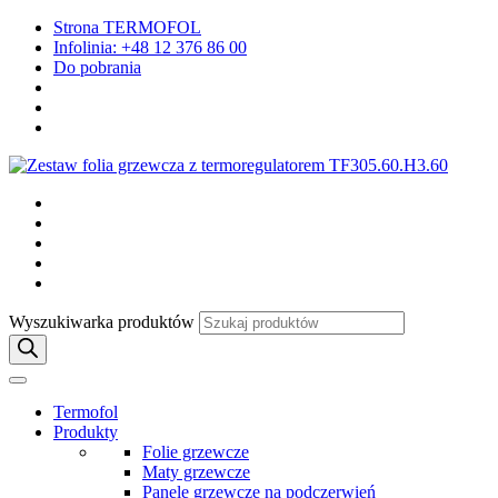
Strona TERMOFOL
Infolinia: +48 12 376 86 00
Do pobrania
Wyszukiwarka produktów
Termofol
Produkty
Folie grzewcze
Maty grzewcze
Panele grzewcze na podczerwień