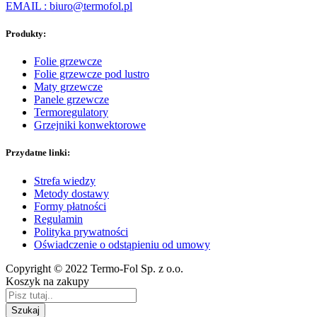
EMAIL : biuro@termofol.pl
Produkty:
Folie grzewcze
Folie grzewcze pod lustro
Maty grzewcze
Panele grzewcze
Termoregulatory
Grzejniki konwektorowe
Przydatne linki:
Strefa wiedzy
Metody dostawy
Formy płatności
Regulamin
Polityka prywatności
Oświadczenie o odstąpieniu od umowy
Copyright © 2022 Termo-Fol Sp. z o.o.
Koszyk na zakupy