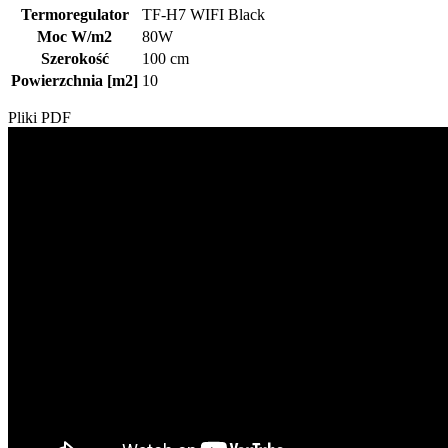
Termoregulator
TF-H7 WIFI Black
Moc W/m2
80W
Szerokość
100 cm
Powierzchnia [m2]
10
Pliki PDF