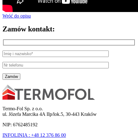
Wróć do opisu
Zamów kontakt:
Termo-Fol Sp. z o.o.
ul. Józefa Marcika 4A IIp/lok.5, 30-443 Kraków
NIP: 6762485192
INFOLINIA : +48 12 376 86 00