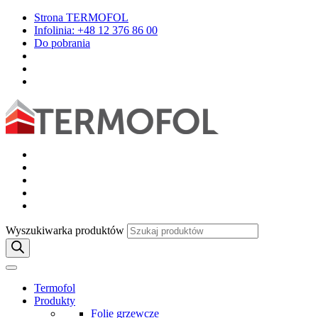
Strona TERMOFOL
Infolinia: +48 12 376 86 00
Do pobrania
Wyszukiwarka produktów
Termofol
Produkty
Folie grzewcze