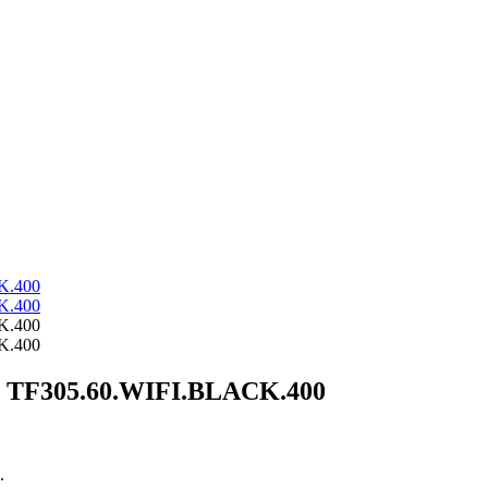
em TF305.60.WIFI.BLACK.400
.