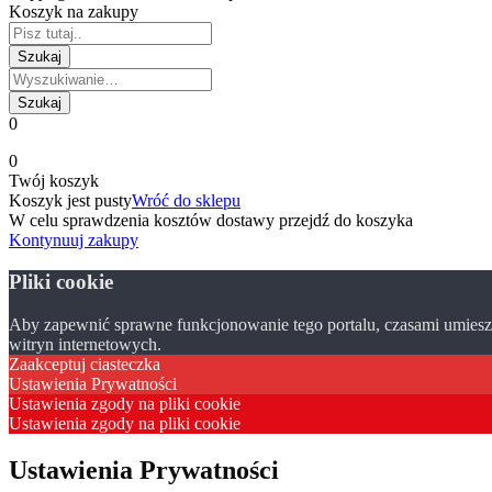
Koszyk na zakupy
0
0
Twój koszyk
Koszyk jest pusty
Wróć do sklepu
W celu sprawdzenia kosztów dostawy przejdź do koszyka
Kontynuuj zakupy
Pliki cookie
Aby zapewnić sprawne funkcjonowanie tego portalu, czasami umieszc
witryn internetowych.
Zaakceptuj ciasteczka
Ustawienia Prywatności
Ustawienia zgody na pliki cookie
Ustawienia zgody na pliki cookie
Ustawienia Prywatności