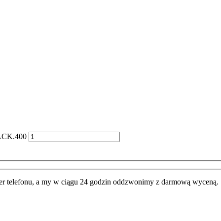
LACK.400
 telefonu, a my w ciągu 24 godzin oddzwonimy z darmową wyceną.