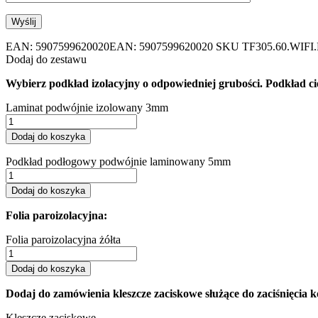
EAN:
5907599620020
EAN: 5907599620020
SKU
TF305.60.WIF
Dodaj do zestawu
Wybierz podkład izolacyjny o odpowiedniej grubości. Podkład cię
Laminat podwójnie izolowany 3mm
Dodaj do koszyka
Podkład podłogowy podwójnie laminowany 5mm
Dodaj do koszyka
Folia paroizolacyjna:
Folia paroizolacyjna żółta
Dodaj do koszyka
Dodaj do zamówienia kleszcze zaciskowe służące do zaciśnięcia 
Kleszcze zaciskowe