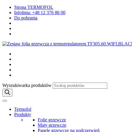
Strona TERMOFOL
Infolinia: +48 12 376 86 00
Do pobrania
Wyszukiwarka produktów
Termofol
Produkty
Folie grzewcze
Maty grzewcze
Panele grzewcze na podczerwień