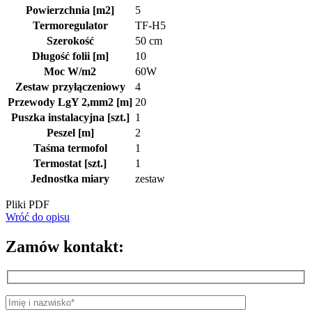
Powierzchnia [m2]
5
Termoregulator
TF-H5
Szerokość
50 cm
Długość folii [m]
10
Moc W/m2
60W
Zestaw przyłączeniowy
4
Przewody LgY 2,mm2 [m]
20
Puszka instalacyjna [szt.]
1
Peszel [m]
2
Taśma termofol
1
Termostat [szt.]
1
Jednostka miary
zestaw
Pliki PDF
Wróć do opisu
Zamów kontakt: