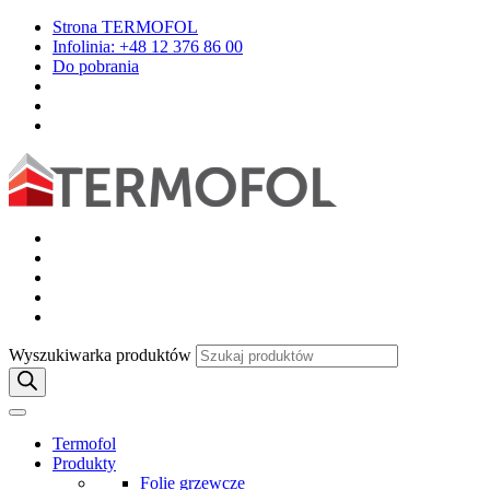
Strona TERMOFOL
Infolinia: +48 12 376 86 00
Do pobrania
Wyszukiwarka produktów
Termofol
Produkty
Folie grzewcze