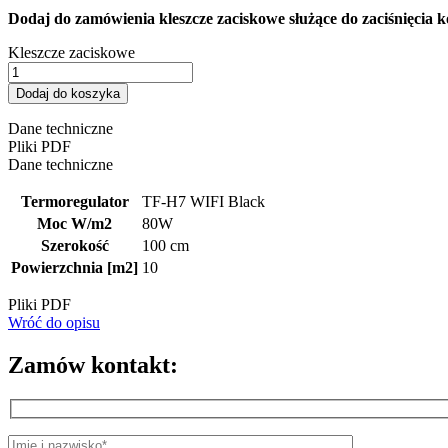
Dodaj do zamówienia kleszcze zaciskowe służące do zaciśnięcia 
Kleszcze zaciskowe
Dodaj do koszyka
Dane techniczne
Pliki PDF
Dane techniczne
Termoregulator
TF-H7 WIFI Black
Moc W/m2
80W
Szerokość
100 cm
Powierzchnia [m2]
10
Pliki PDF
Wróć do opisu
Zamów kontakt: