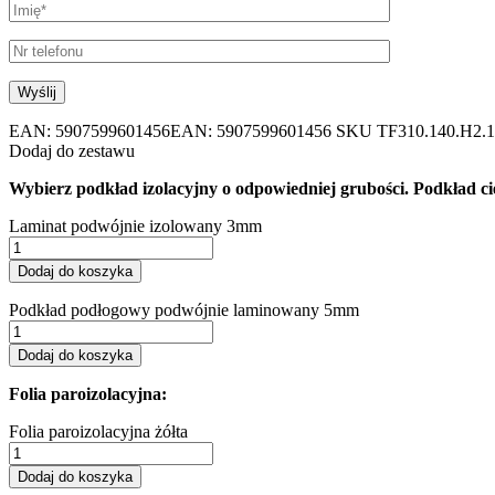
EAN:
5907599601456
EAN: 5907599601456
SKU
TF310.140.H2.
Dodaj do zestawu
Wybierz podkład izolacyjny o odpowiedniej grubości. Podkład cię
Laminat podwójnie izolowany 3mm
Dodaj do koszyka
Podkład podłogowy podwójnie laminowany 5mm
Dodaj do koszyka
Folia paroizolacyjna:
Folia paroizolacyjna żółta
Dodaj do koszyka