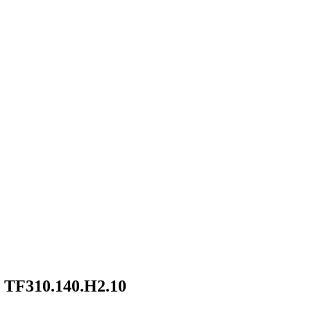
m TF310.140.H2.10