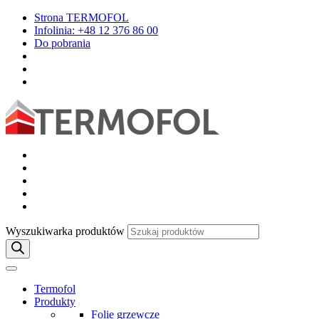
Strona TERMOFOL
Infolinia: +48 12 376 86 00
Do pobrania
Wyszukiwarka produktów
Termofol
Produkty
Folie grzewcze