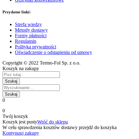
Przydatne linki:
Strefa wiedzy
Metody dostawy
Formy płatności
Regulamin
Polityka prywatności
Oświadczenie o odstąpieniu od umowy
Copyright © 2022 Termo-Fol Sp. z o.o.
Koszyk na zakupy
0
0
Twój koszyk
Koszyk jest pusty
Wróć do sklepu
W celu sprawdzenia kosztów dostawy przejdź do koszyka
Kontynuuj zakupy