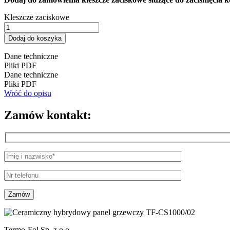
Kleszcze zaciskowe
Dodaj do koszyka
Dane techniczne
Pliki PDF
Dane techniczne
Pliki PDF
Wróć do opisu
Zamów kontakt:
Termo-Fol Sp. z o.o.