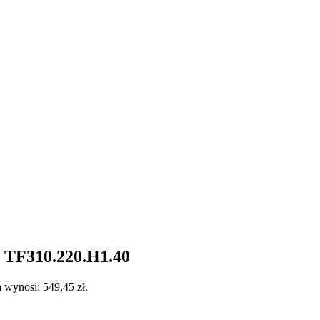
m TF310.220.H1.40
 wynosi: 549,45 zł.