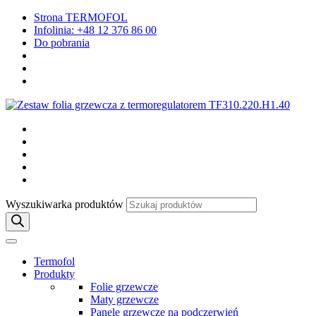
Strona TERMOFOL
Infolinia: +48 12 376 86 00
Do pobrania
Wyszukiwarka produktów
Termofol
Produkty
Folie grzewcze
Maty grzewcze
Panele grzewcze na podczerwień