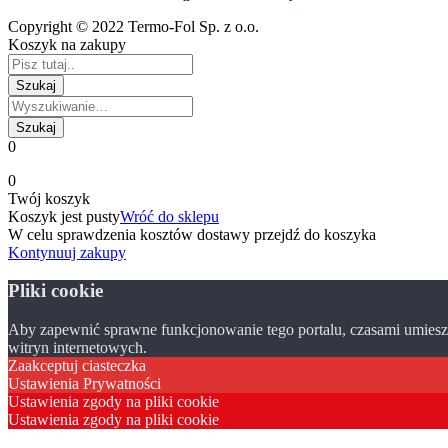
Copyright © 2022 Termo-Fol Sp. z o.o.
Koszyk na zakupy
0
0
Twój koszyk
Koszyk jest pusty
Wróć do sklepu
W celu sprawdzenia kosztów dostawy przejdź do koszyka
Kontynuuj zakupy
Pliki cookie
Aby zapewnić sprawne funkcjonowanie tego portalu, czasami umieszc
witryn internetowych.
Zaakceptuj ciasteczka
Ustawienia Prywatności
Ustawienia zgody na pliki cookie
Ustawienia zgody na pliki cookie