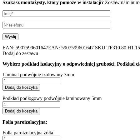
Szukasz montażysty, który pomoże w instalacji?
Zostaw nam numer
EAN:
5907599601647
EAN: 5907599601647
SKU
TF310.80.H1.1
Dodaj do zestawu
Wybierz podkład izolacyjny o odpowiedniej grubości. Podkład cię
Laminat podwójnie izolowany 3mm
Dodaj do koszyka
Podkład podłogowy podwójnie laminowany 5mm
Dodaj do koszyka
Folia paroizolacyjna:
Folia paroizolacyjna żółta