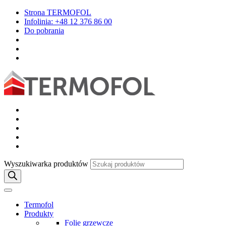
Strona TERMOFOL
Infolinia: +48 12 376 86 00
Do pobrania
Wyszukiwarka produktów
Termofol
Produkty
Folie grzewcze