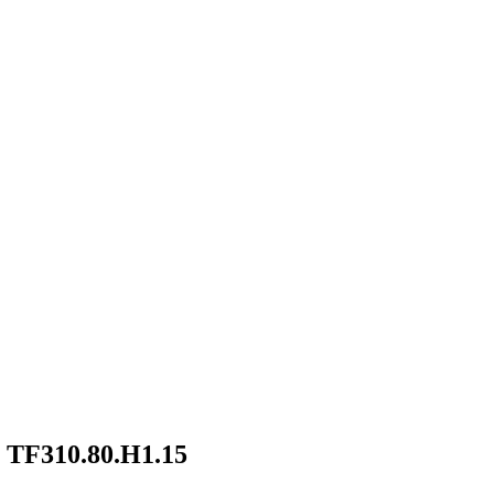
m TF310.80.H1.15