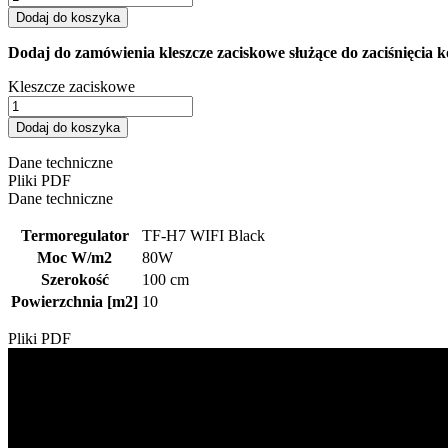
Dodaj do koszyka
Dodaj do zamówienia kleszcze zaciskowe służące do zaciśnięcia 
Kleszcze zaciskowe
Dodaj do koszyka
Dane techniczne
Pliki PDF
Dane techniczne
Termoregulator
TF-H7 WIFI Black
Moc W/m2
80W
Szerokość
100 cm
Powierzchnia [m2]
10
Pliki PDF