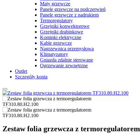
Maty grzewcze
Panele grzewcze na podczerwień
Panele grzewcze z nadrukiem
Termoregulatory
Grzejniki konwektorowe
Grzejniki drabinkowe
Kominki elektryczne
Kable grzewcze
Nagrzewnica przemysłowa
Klimatyzatory
Gniazda zdalnie sterowane
Ogrzewanie zewnętrzne
Outlet
Szczegóły konta
Zestaw folia grzewcza z termoregulatore