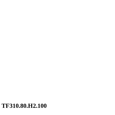
m TF310.80.H2.100