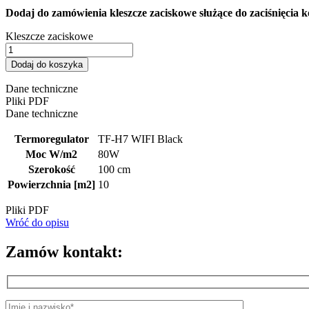
Dodaj do zamówienia kleszcze zaciskowe służące do zaciśnięcia 
Kleszcze zaciskowe
Dodaj do koszyka
Dane techniczne
Pliki PDF
Dane techniczne
Termoregulator
TF-H7 WIFI Black
Moc W/m2
80W
Szerokość
100 cm
Powierzchnia [m2]
10
Pliki PDF
Wróć do opisu
Zamów kontakt: