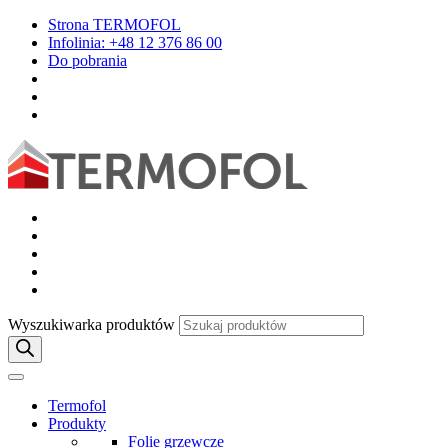
Strona TERMOFOL
Infolinia: +48 12 376 86 00
Do pobrania
Wyszukiwarka produktów
Termofol
Produkty
Folie grzewcze