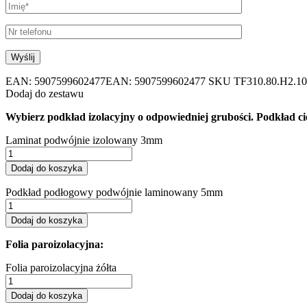
EAN:
5907599602477
EAN: 5907599602477
SKU
TF310.80.H2.1
Dodaj do zestawu
Wybierz podkład izolacyjny o odpowiedniej grubości. Podkład cię
Laminat podwójnie izolowany 3mm
Dodaj do koszyka
Podkład podłogowy podwójnie laminowany 5mm
Dodaj do koszyka
Folia paroizolacyjna:
Folia paroizolacyjna żółta
Dodaj do koszyka