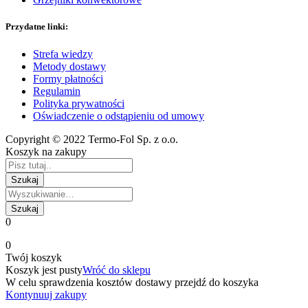
Przydatne linki:
Strefa wiedzy
Metody dostawy
Formy płatności
Regulamin
Polityka prywatności
Oświadczenie o odstąpieniu od umowy
Copyright © 2022 Termo-Fol Sp. z o.o.
Koszyk na zakupy
0
0
Twój koszyk
Koszyk jest pusty
Wróć do sklepu
W celu sprawdzenia kosztów dostawy przejdź do koszyka
Kontynuuj zakupy