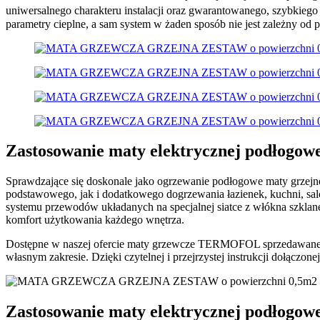
uniwersalnego charakteru instalacji oraz gwarantowanego, szybkieg
parametry cieplne, a sam system w żaden sposób nie jest zależny od 
Zastosowanie maty elektrycznej podłogow
Sprawdzające się doskonale jako ogrzewanie podłogowe maty grzejn
podstawowego, jak i dodatkowego dogrzewania łazienek, kuchni, sa
systemu przewodów układanych na specjalnej siatce z włókna szklane
komfort użytkowania każdego wnętrza.
Dostępne w naszej ofercie maty grzewcze TERMOFOL sprzedawane są
własnym zakresie. Dzięki czytelnej i przejrzystej instrukcji dołąc
Zastosowanie maty elektrycznej podłogow