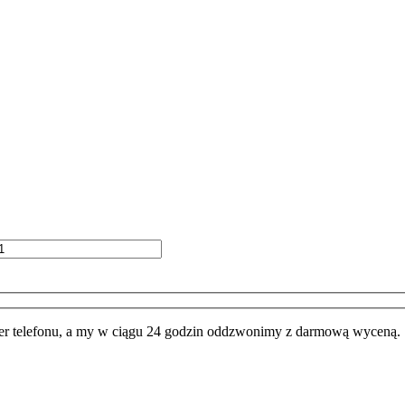
 telefonu, a my w ciągu 24 godzin oddzwonimy z darmową wyceną.