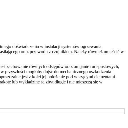
iego doświadczenia w instalacji systemów ogrzewania
asilającego oraz przewodu z czujnikiem. Należy również umieścić w
 jest zachowanie równych odstępów oraz omijanie rur spustowych,
w w przyszłości mogłoby dojść do mechanicznego uszkodzenia
uszczalne jest z kolei jej położenie pod wiszącymi elementami
akotę lub wykładzinę są zbyt długie i nie mieszczą się w