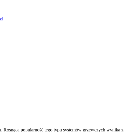
M
u. Rosnąca popularność tego typu systemów grzewczych wynika z