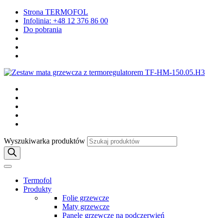
Strona TERMOFOL
Infolinia: +48 12 376 86 00
Do pobrania
Wyszukiwarka produktów
Termofol
Produkty
Folie grzewcze
Maty grzewcze
Panele grzewcze na podczerwień