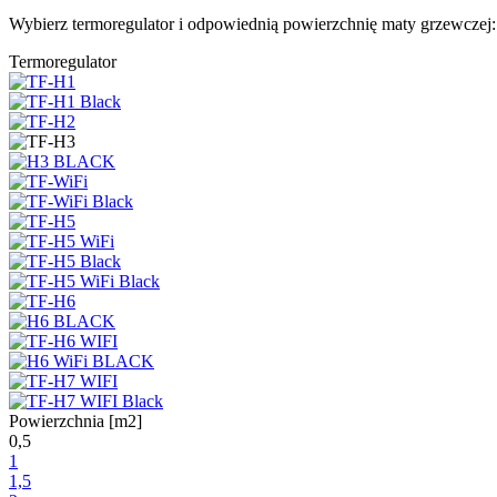
Wybierz termoregulator i odpowiednią powierzchnię maty grzewczej:
Termoregulator
Powierzchnia [m2]
0,5
1
1,5