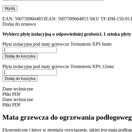
EAN:
5907599604853
EAN: 5907599604853
SKU
TF-HM-150.05
Dodaj do zestawu
Wybierz płytę izolacyjną o odpowiedniej grubości. 1 sztuka płyty
Płyta izolacyjna pod maty grzewcze Termoterm XPS 6mm
Dodaj do koszyka
Płyta izolacyjna pod maty grzewcze Termoterm XPS 12mm
Dodaj do koszyka
Dane techniczne
Pliki PDF
Dane techniczne
Pliki PDF
Mata grzewcza do ogrzewania podłogoweg
Ekonomiczne i łatwe w montażu rozwiązanie, jakim jest mata podł