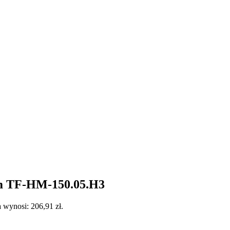
em TF-HM-150.05.H3
 wynosi: 206,91 zł.