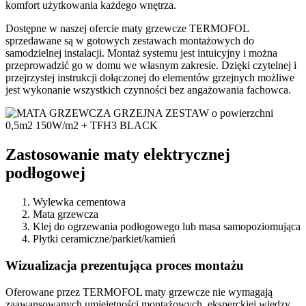
komfort użytkowania każdego wnętrza.
Dostępne w naszej ofercie maty grzewcze TERMOFOL
sprzedawane są w gotowych zestawach montażowych do
samodzielnej instalacji. Montaż systemu jest intuicyjny i można
przeprowadzić go w domu we własnym zakresie. Dzięki czytelnej i
przejrzystej instrukcji dołączonej do elementów grzejnych możliwe
jest wykonanie wszystkich czynności bez angażowania fachowca.
Zastosowanie maty elektrycznej
podłogowej
Wylewka cementowa
Mata grzewcza
Klej do ogrzewania podłogowego lub masa samopoziomująca
Płytki ceramiczne/parkiet/kamień
Wizualizacja prezentująca proces montażu
Oferowane przez TERMOFOL maty grzewcze nie wymagają
zaawansowanych umiejętności montażowych, eksperckiej wiedzy