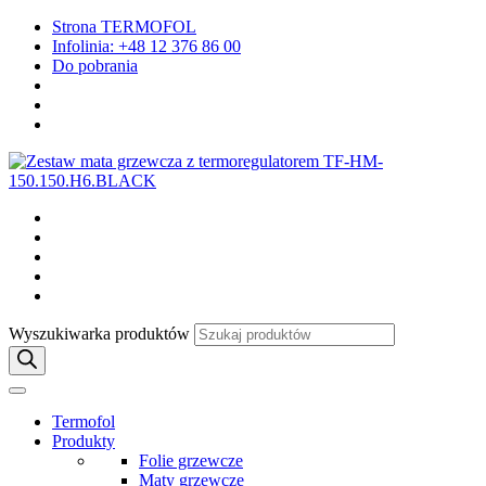
Strona TERMOFOL
Infolinia: +48 12 376 86 00
Do pobrania
Wyszukiwarka produktów
Termofol
Produkty
Folie grzewcze
Maty grzewcze