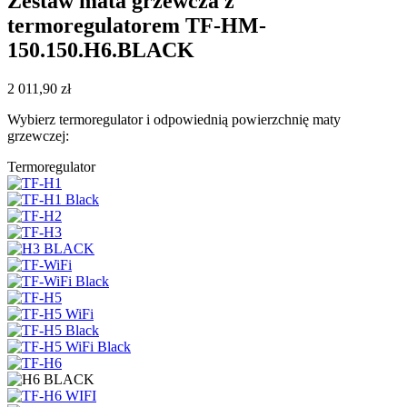
Zestaw mata grzewcza z
termoregulatorem TF-HM-
150.150.H6.BLACK
2 011,90
zł
Wybierz termoregulator i odpowiednią powierzchnię maty
grzewczej:
Termoregulator