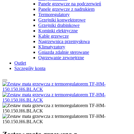
Panele grzewcze na podczerwień
Panele grzewcze z nadrukiem
Termoregulatory
Grzejniki konwektorowe
Grzejniki drabinkowe
Kominki elektryczne
Kable grzewcze
Nagrzewnica przemysłowa
Klimatyzatory
Gniazda zdalnie sterowane
Ogrzewanie zewnętrzne
Outlet
Szczegóły konta