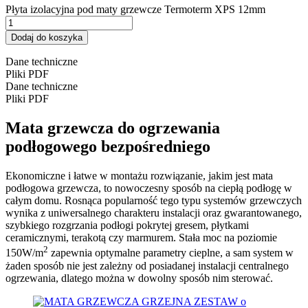
Płyta izolacyjna pod maty grzewcze Termoterm XPS 12mm
Dodaj do koszyka
Dane techniczne
Pliki PDF
Dane techniczne
Pliki PDF
Mata grzewcza do ogrzewania
podłogowego bezpośredniego
Ekonomiczne i łatwe w montażu rozwiązanie, jakim jest mata
podłogowa grzewcza, to nowoczesny sposób na ciepłą podłogę w
całym domu. Rosnąca popularność tego typu systemów grzewczych
wynika z uniwersalnego charakteru instalacji oraz gwarantowanego,
szybkiego rozgrzania podłogi pokrytej gresem, płytkami
ceramicznymi, terakotą czy marmurem. Stała moc na poziomie
2
150W/m
zapewnia optymalne parametry cieplne, a sam system w
żaden sposób nie jest zależny od posiadanej instalacji centralnego
ogrzewania, dlatego można w dowolny sposób nim sterować.