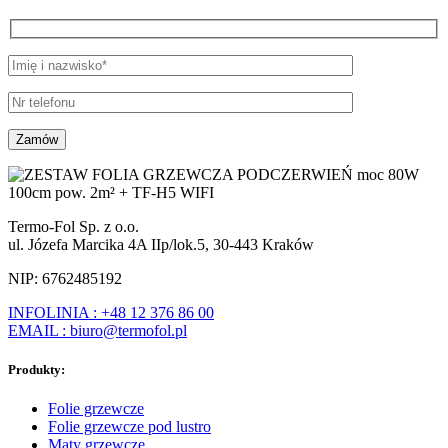
Termo-Fol Sp. z o.o.
ul. Józefa Marcika 4A IIp/lok.5, 30-443 Kraków
NIP: 6762485192
INFOLINIA : +48 12 376 86 00
EMAIL : biuro@termofol.pl
Produkty:
Folie grzewcze
Folie grzewcze pod lustro
Maty grzewcze