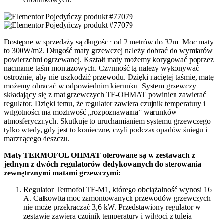
Dostępne w sprzedaży są długości: od 2 metrów do 32m. Moc maty
to 300W/m2. Długość maty grzewczej należy dobrać do wymiarów
powierzchni ogrzewanej. Kształt maty możemy korygować poprzez
nacinanie taśm montażowych. Czynność tą należy wykonywać
ostrożnie, aby nie uszkodzić przewodu. Dzięki naciętej taśmie, matę
możemy obracać w odpowiednim kierunku. System grzewczy
składający się z mat grzewczych TF-OHMAT powinien zawierać
regulator. Dzięki temu, że regulator zawiera czujnik temperatury i
wilgotności ma możliwość „rozpoznawania” warunków
atmosferycznych. Skutkuje to uruchamianiem systemu grzewczego
tylko wtedy, gdy jest to konieczne, czyli podczas opadów śniegu i
marznącego deszczu.
Maty TERMOFOL OHMAT oferowane są w zestawach z
jednym z dwóch regulatorów dedykowanych do sterowania
zewnętrznymi matami grzewczymi:
Regulator Termofol TF-M1, którego obciążalność wynosi 16
A. Całkowita moc zamontowanych przewodów grzewczych
nie może przekraczać 3,6 kW. Przedstawiony regulator w
zestawie zawiera czujnik temperatury i wilgoci z tuleją