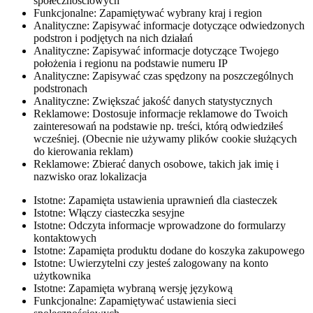
społecznościowych
Funkcjonalne: Zapamiętywać wybrany kraj i region
Analityczne: Zapisywać informacje dotyczące odwiedzonych
podstron i podjętych na nich działań
Analityczne: Zapisywać informacje dotyczące Twojego
położenia i regionu na podstawie numeru IP
Analityczne: Zapisywać czas spędzony na poszczególnych
podstronach
Analityczne: Zwiększać jakość danych statystycznych
Reklamowe: Dostosuje informacje reklamowe do Twoich
zainteresowań na podstawie np. treści, którą odwiedziłeś
wcześniej. (Obecnie nie używamy plików cookie służących
do kierowania reklam)
Reklamowe: Zbierać danych osobowe, takich jak imię i
nazwisko oraz lokalizacja
Istotne: Zapamięta ustawienia uprawnień dla ciasteczek
Istotne: Włączy ciasteczka sesyjne
Istotne: Odczyta informacje wprowadzone do formularzy
kontaktowych
Istotne: Zapamięta produktu dodane do koszyka zakupowego
Istotne: Uwierzytelni czy jesteś zalogowany na konto
użytkownika
Istotne: Zapamięta wybraną wersję językową
Funkcjonalne: Zapamiętywać ustawienia sieci