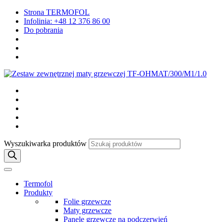
Strona TERMOFOL
Infolinia: +48 12 376 86 00
Do pobrania
Wyszukiwarka produktów
Termofol
Produkty
Folie grzewcze
Maty grzewcze
Panele grzewcze na podczerwień