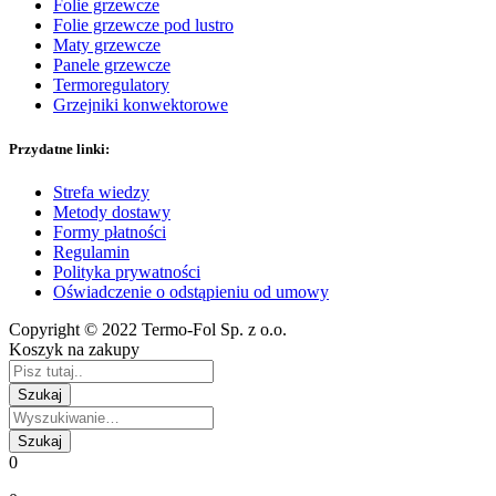
Folie grzewcze
Folie grzewcze pod lustro
Maty grzewcze
Panele grzewcze
Termoregulatory
Grzejniki konwektorowe
Przydatne linki:
Strefa wiedzy
Metody dostawy
Formy płatności
Regulamin
Polityka prywatności
Oświadczenie o odstąpieniu od umowy
Copyright © 2022 Termo-Fol Sp. z o.o.
Koszyk na zakupy
0