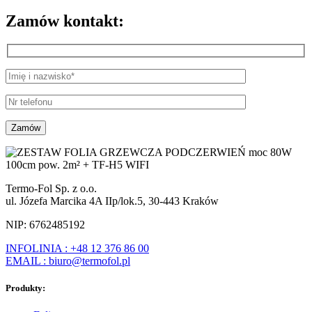
Zamów kontakt:
Termo-Fol Sp. z o.o.
ul. Józefa Marcika 4A IIp/lok.5, 30-443 Kraków
NIP: 6762485192
INFOLINIA : +48 12 376 86 00
EMAIL : biuro@termofol.pl
Produkty: